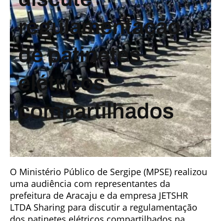
regulamentação
de patinetes
elétricos
compartilhados
O Ministério Público de Sergipe (MPSE) realizou
uma audiência com representantes da
prefeitura de Aracaju e da empresa JETSHR
LTDA Sharing para discutir a regulamentação
dos patinetes elétricos compartilhados na