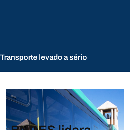
Transporte levado a sério
BNDES lidera