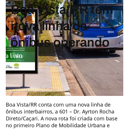
Boa Vista/RR tem
nova linha de
ônibus operando
Boa Vista/RR conta com uma nova linha de
ônibus interbairros, a 601 – Dr. Ayrton Rocha
Direto/Caçari. A nova rota foi criada com base
no primeiro Plano de Mobilidade Urbana e