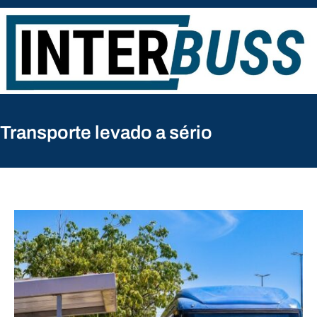
Pular
para
o
conteúdo
Transporte levado a sério