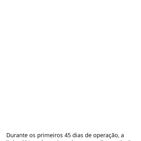
Durante os primeiros 45 dias de operação, a