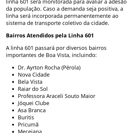
linha 601 será monitorada para avaliar a adesão
da população. Caso a demanda seja positiva, a
linha será incorporada permanentemente ao
sistema de transporte coletivo da cidade.
Bairros Atendidos pela Linha 601
A linha 601 passará por diversos bairros
importantes de Boa Vista, incluindo:
Dr. Ayrton Rocha (Pérola)
Nova Cidade
Bela Vista
Raiar do Sol
Professora Araceli Souto Maior
Jóquei Clube
Asa Branca
Buritis
Pricumã
Mecejana