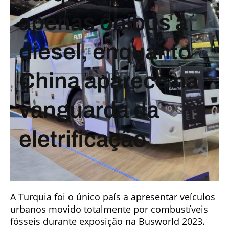
apenas ônibus a
diesel, enquanto
China aparece na
vanguarda da
eletrificação
A Turquia foi o único país a apresentar veículos
urbanos movido totalmente por combustíveis
fósseis durante exposição na Busworld 2023.