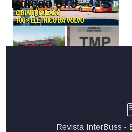
Edição 673