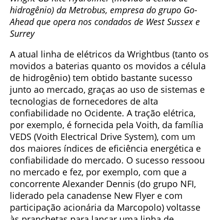
hidrogênio) da Metrobus, empresa do grupo Go-
Ahead que opera nos condados de West Sussex e
Surrey
A atual linha de elétricos da Wrightbus (tanto os
movidos a baterias quanto os movidos a célula
de hidrogênio) tem obtido bastante sucesso
junto ao mercado, graças ao uso de sistemas e
tecnologias de fornecedores de alta
confiabilidade no Ocidente. A tração elétrica,
por exemplo, é fornecida pela Voith, da família
VEDS (Voith Electrical Drive System), com um
dos maiores índices de eficiência energética e
confiabilidade do mercado. O sucesso ressoou
no mercado e fez, por exemplo, com que a
concorrente Alexander Dennis (do grupo NFI,
liderado pela canadense New Flyer e com
participação acionária da Marcopolo) voltasse
às pranchetas para lançar uma linha de