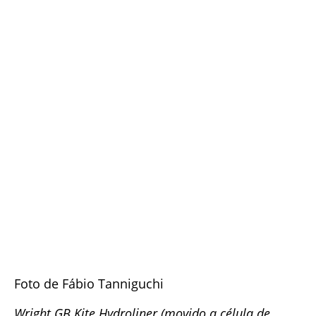
Foto de Fábio Tanniguchi
Wright GB Kite Hydroliner (movido a célula de