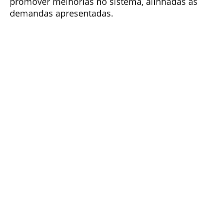
promover melhorias no sistema, alinhadas às
demandas apresentadas.