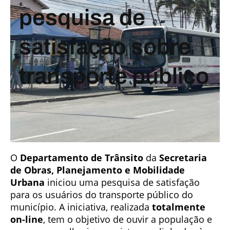
pesquisa de
satisfação sobre
transporte público
O
Departamento de Trânsito
da
Secretaria
de Obras, Planejamento e Mobilidade
Urbana
iniciou uma pesquisa de satisfação
para os usuários do transporte público do
município. A iniciativa, realizada
totalmente
on-line
, tem o objetivo de ouvir a população e