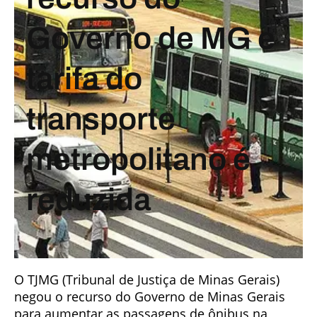
Governo de MG e
tarifa do
transporte
metropolitano é
reduzida
O TJMG (Tribunal de Justiça de Minas Gerais)
negou o recurso do Governo de Minas Gerais
para aumentar as passagens de ônibus na