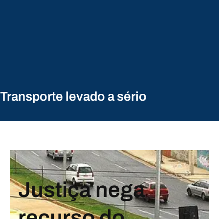
Transporte levado a sério
Justiça nega
recurso do