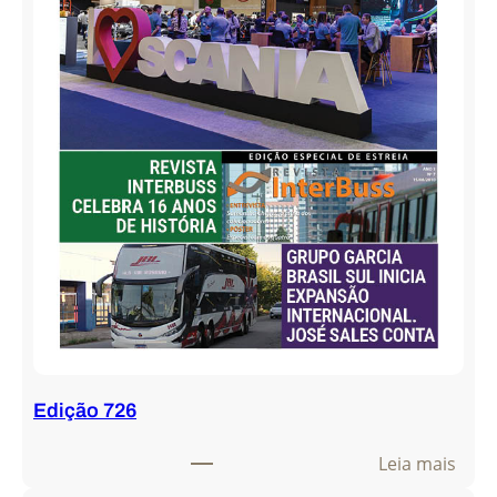
Edição 726
:
Leia mais
E