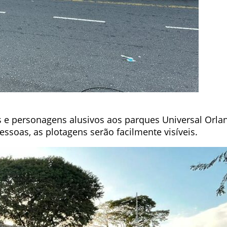
s e personagens alusivos aos parques Universal Orl
oas, as plotagens serão facilmente visíveis.