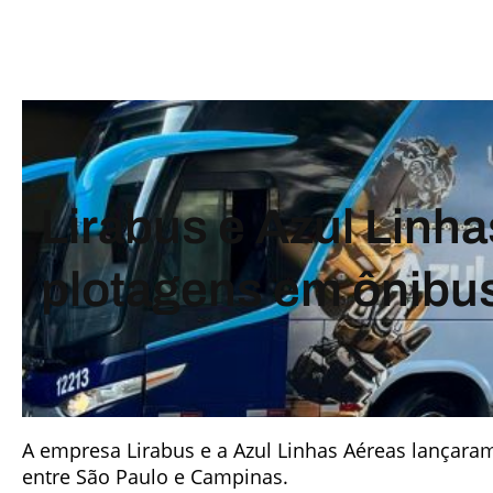
Lirabus e Azul Linh
plotagens em ônibus
A empresa Lirabus e a Azul Linhas Aéreas lançara
entre São Paulo e Campinas.