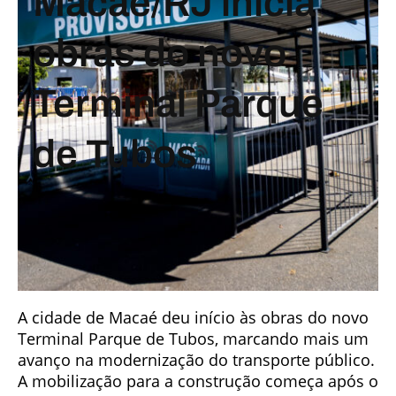
Macaé/RJ inicia
obras do novo
Terminal Parque
de Tubos
A cidade de Macaé deu início às obras do novo
Terminal Parque de Tubos, marcando mais um
avanço na modernização do transporte público.
A mobilização para a construção começa após o