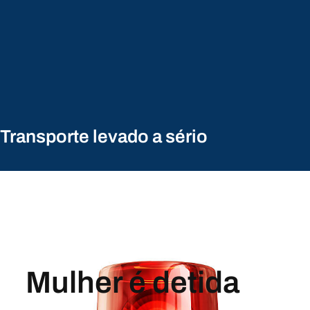
Transporte levado a sério
Mulher é detida