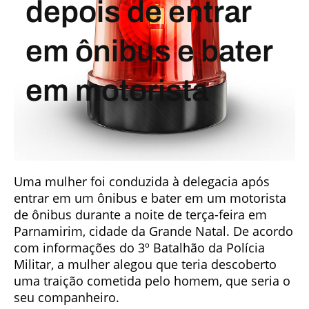
depois de entrar
em ônibus e bater
em motorista
Uma mulher foi conduzida à delegacia após
entrar em um ônibus e bater em um motorista
de ônibus durante a noite de terça-feira em
Parnamirim, cidade da Grande Natal. De acordo
com informações do 3º Batalhão da Polícia
Militar, a mulher alegou que teria descoberto
uma traição cometida pelo homem, que seria o
seu companheiro.