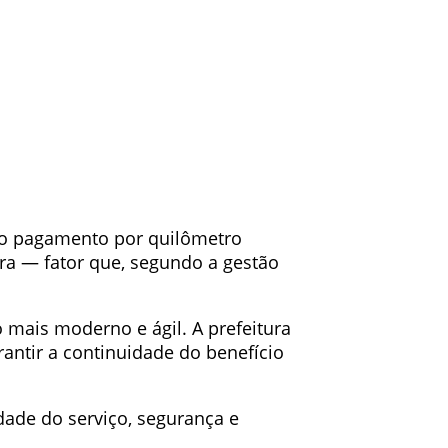
do pagamento por quilômetro
ra — fator que, segundo a gestão
ais moderno e ágil. A prefeitura
antir a continuidade do benefício
dade do serviço, segurança e