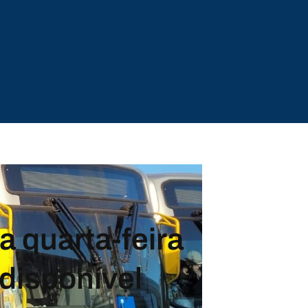
a quarta-feira
disponível