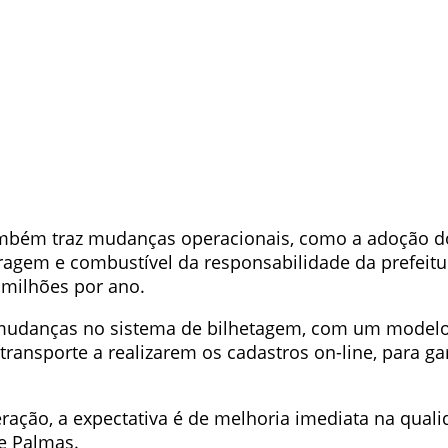
também traz mudanças operacionais, como a adoção 
ragem e combustível da responsabilidade da prefeitu
 milhões por ano.
mudanças no sistema de bilhetagem, com um modelo m
nsporte a realizarem os cadastros on-line, para gar
ação, a expectativa é de melhoria imediata na quali
de Palmas.