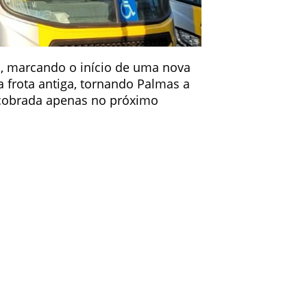
io, marcando o início de uma nova
a frota antiga, tornando Palmas a
r cobrada apenas no próximo