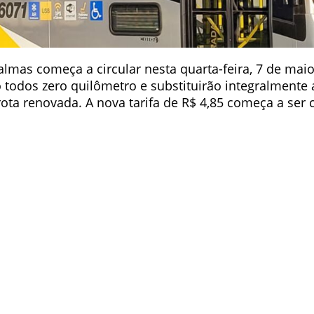
Palmas começa a circular nesta quarta-feira, 7 de ma
o todos zero quilômetro e substituirão integralmente 
frota renovada. A nova tarifa de R$ 4,85 começa a se