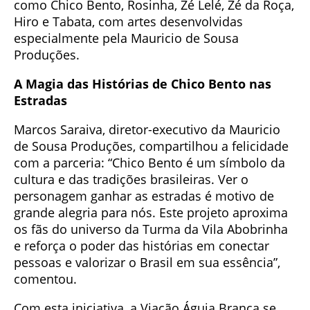
como Chico Bento, Rosinha, Zé Lelé, Zé da Roça,
Hiro e Tabata, com artes desenvolvidas
especialmente pela Mauricio de Sousa
Produções.
A Magia das Histórias de Chico Bento nas
Estradas
Marcos Saraiva, diretor-executivo da Mauricio
de Sousa Produções, compartilhou a felicidade
com a parceria: “Chico Bento é um símbolo da
cultura e das tradições brasileiras. Ver o
personagem ganhar as estradas é motivo de
grande alegria para nós. Este projeto aproxima
os fãs do universo da Turma da Vila Abobrinha
e reforça o poder das histórias em conectar
pessoas e valorizar o Brasil em sua essência”,
comentou.
Com esta iniciativa, a Viação Águia Branca se