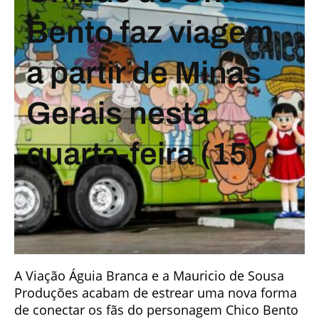
Bento faz viagem
a partir de Minas
Gerais nesta
quarta-feira (15)
A Viação Águia Branca e a Mauricio de Sousa
Produções acabam de estrear uma nova forma
de conectar os fãs do personagem Chico Bento