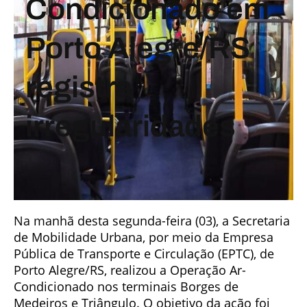
Condicionado em
Porto Alegre/RS
registra
irregularidades
Na manhã desta segunda-feira (03), a Secretaria
de Mobilidade Urbana, por meio da Empresa
Pública de Transporte e Circulação (EPTC), de
Porto Alegre/RS, realizou a Operação Ar-
Condicionado nos terminais Borges de
Medeiros e Triângulo. O objetivo da ação foi