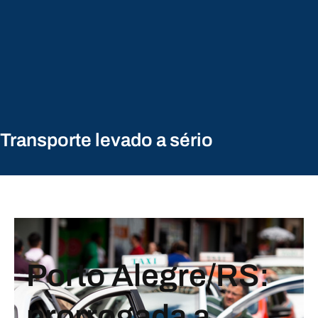
Transporte levado a sério
Porto Alegre/RS:
prorrogada a