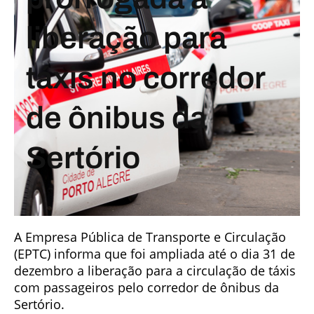
liberação para
táxis no corredor
de ônibus da
Sertório
A Empresa Pública de Transporte e Circulação
(EPTC) informa que foi ampliada até o dia 31 de
dezembro a liberação para a circulação de táxis
com passageiros pelo corredor de ônibus da
Sertório.