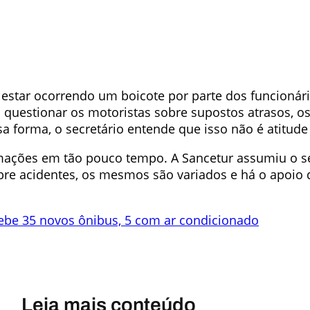
estar ocorrendo um boicote por parte dos funcionári
ao questionar os motoristas sobre supostos atrasos, 
a forma, o secretário entende que isso não é atitude
mações em tão pouco tempo. A Sancetur assumiu o se
obre acidentes, os mesmos são variados e há o apoio
cebe 35 novos ônibus, 5 com ar condicionado
Leia mais conteúdo