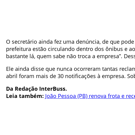
O secretário ainda fez uma denúncia, de que pode 
prefeitura estão circulando dentro dos ônibus e 
bastante lá, quem sabe não troca a empresa”. Dess
Ele ainda disse que nunca ocorreram tantas recla
abril foram mais de 30 notificações à empresa. S
Da Redação InterBuss.
Leia também:
João Pessoa (PB) renova frota e re