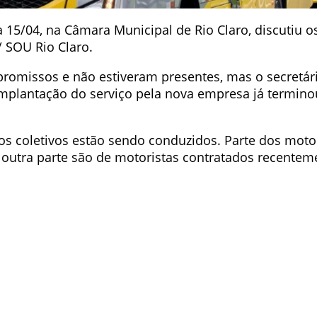
a 15/04, na Câmara Municipal de Rio Claro, discutiu 
/ SOU Rio Claro.
omissos e não estiveram presentes, mas o secretár
mplantação do serviço pela nova empresa já termino
s coletivos estão sendo conduzidos. Parte dos motor
 a outra parte são de motoristas contratados recente