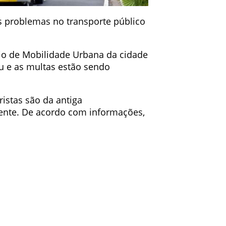
os problemas no transporte público
io de Mobilidade Urbana da cidade
u e as multas estão sendo
istas são da antiga
mente. De acordo com informações,