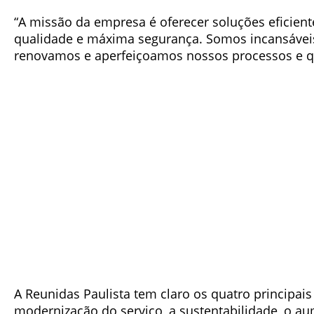
“A missão da empresa é oferecer soluções eficient
qualidade e máxima segurança. Somos incansáveis
renovamos e aperfeiçoamos nossos processos e qua
A Reunidas Paulista tem claro os quatro principai
modernização do serviço, a sustentabilidade, o au