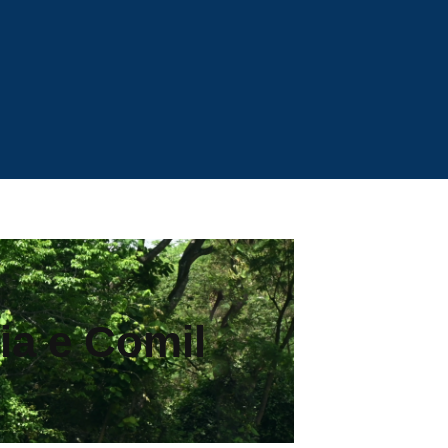
ia e Comil