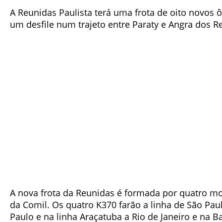
A Reunidas Paulista terá uma frota de oito novos 
um desfile num trajeto entre Paraty e Angra dos R
A nova frota da Reunidas é formada por quatro mo
da Comil. Os quatro K370 farão a linha de São Paul
Paulo e na linha Araçatuba a Rio de Janeiro e na Ba