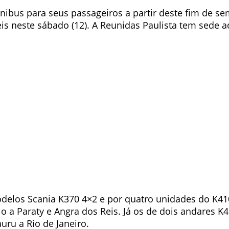
ônibus para seus passageiros a partir deste fim de 
eis neste sábado (12). A Reunidas Paulista tem sede 
delos Scania K370 4×2 e por quatro unidades do K410
o a Paraty e Angra dos Reis. Já os de dois andares K4
uru a Rio de Janeiro.