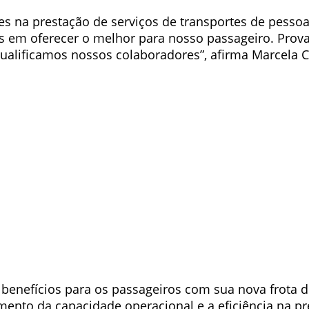
es na prestação de serviços de transportes de pessoas
 em oferecer o melhor para nosso passageiro. Prov
lificamos nossos colaboradores”, afirma Marcela Co
s benefícios para os passageiros com sua nova frota d
mento da capacidade operacional e a eficiência na p