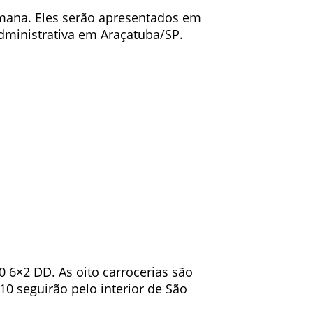
semana. Eles serão apresentados em
administrativa em Araçatuba/SP.
 6×2 DD. As oito carrocerias são
10 seguirão pelo interior de São