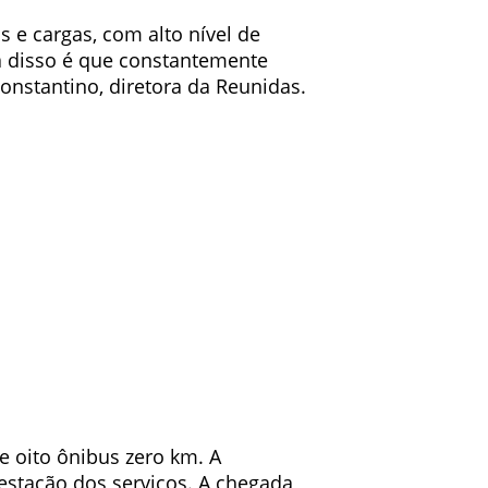
 e cargas, com alto nível de
a disso é que constantemente
nstantino, diretora da Reunidas.
e oito ônibus zero km. A
restação dos serviços. A chegada