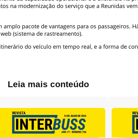
ntos na modernização do serviço que a Reunidas vem
um amplo pacote de vantagens para os passageiros. H
 web (sistema de rastreamento).
inerário do veículo em tempo real, e a forma de co
Leia mais conteúdo