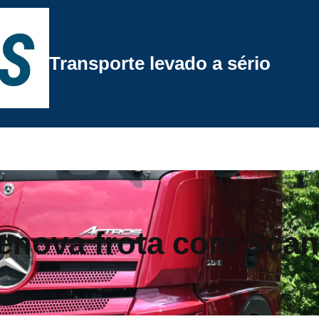
Transporte levado a sério
renova frota com Scan