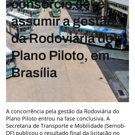
consórcio deve
assumir a gestão
da Rodoviária do
Plano Piloto, em
Brasília
A concorrência pela gestão da Rodoviária do
Plano Piloto entrou na fase conclusiva. A
Secretaria de Transporte e Mobilidade (Semob-
DF) publicou o resultado final da licitação no