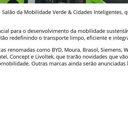
alão da Mobilidade Verde & Cidades Inteligentes, qu
ial para o desenvolvimento da mobilidade sustentáv
ão redefinindo o transporte limpo, eficiente e integr
as renomadas como BYD, Moura, Brasol, Siemens, WE
utel, Concept e Livoltek, que trarão novidades que vã
romobilidade. Outras marcas ainda serão anunciadas