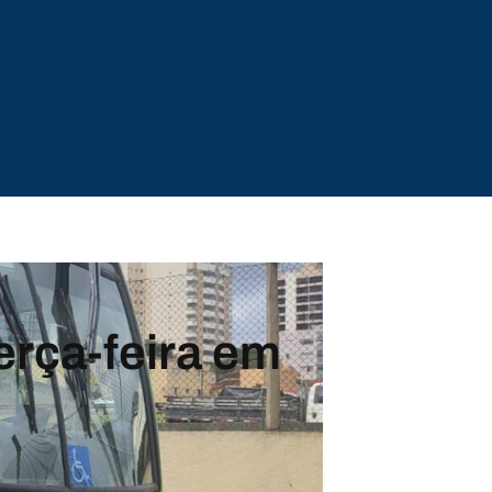
erça-feira em