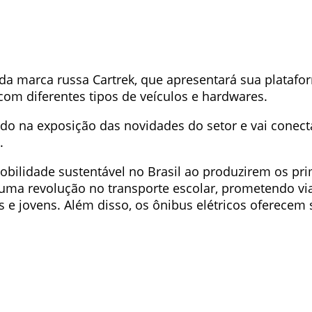
da marca russa Cartrek, que apresentará sua plataf
com diferentes tipos de veículos e hardwares.
do na exposição das novidades do setor e vai conecta
.
bilidade sustentável no Brasil ao produzirem os pri
uma revolução no transporte escolar, prometendo via
as e jovens. Além disso, os ônibus elétricos oferece