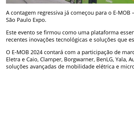
A contagem regressiva já começou para o E-MOB – S
São Paulo Expo.
Este evento se firmou como uma plataforma essenc
recentes inovações tecnológicas e soluções que est
O E-MOB 2024 contará com a participação de marc
Eletra e Caio, Clamper, Borgwarner, BenLG, Yala, A
soluções avançadas de mobilidade elétrica e mic