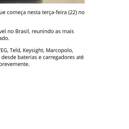
e começa nesta terça-feira (22) no
el no Brasil, reunindo as mais
ado.
G, Teld, Keysight, Marcopolo,
o desde baterias e carregadores até
 brevemente.