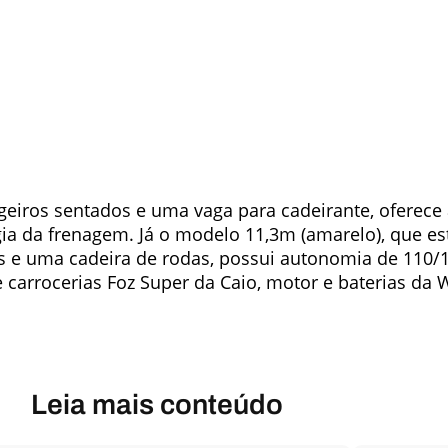
eiros sentados e uma vaga para cadeirante, oferec
rgia da frenagem. Já o modelo 11,3m (amarelo), que es
s e uma cadeira de rodas, possui autonomia de 110
rrocerias Foz Super da Caio, motor e baterias da WE
Leia mais conteúdo