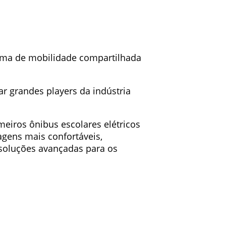
orma de mobilidade compartilhada
r grandes players da indústria
meiros ônibus escolares elétricos
gens mais confortáveis,
m soluções avançadas para os