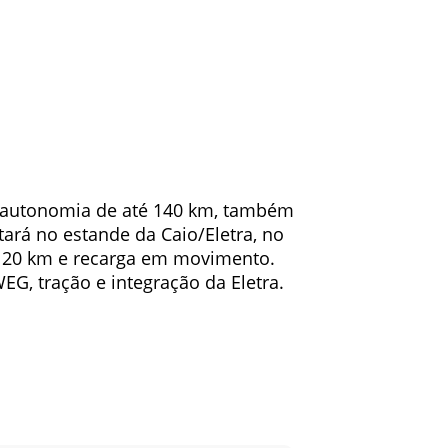
e autonomia de até 140 km, também
tará no estande da Caio/Eletra, no
/120 km e recarga em movimento.
G, tração e integração da Eletra.