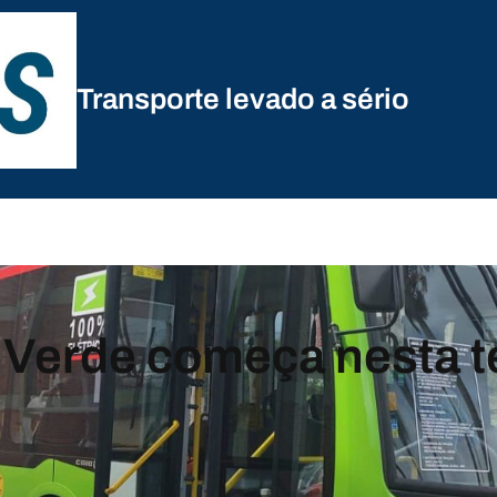
Transporte levado a sério
 Verde começa nesta t