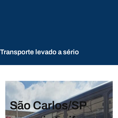
Transporte levado a sério
São Carlos/SP