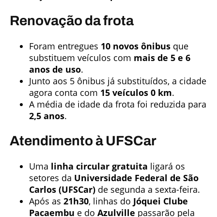
Renovação da frota
Foram entregues
10 novos ônibus
que
substituem veículos com
mais de 5 e 6
anos de uso
.
Junto aos 5 ônibus já substituídos, a cidade
agora conta com
15 veículos 0 km
.
A média de idade da frota foi reduzida para
2,5 anos
.
Atendimento à UFSCar
Uma
linha circular gratuita
ligará os
setores da
Universidade Federal de São
Carlos (UFSCar)
de segunda a sexta-feira.
Após as
21h30
, linhas do
Jóquei Clube
Pacaembu
e do
Azulville
passarão pela