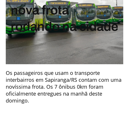
nova frota
rodando na cidade
Os passageiros que usam o transporte
interbairros em Sapiranga/RS contam com uma
novíssima frota. Os 7 ônibus 0km foram
oficialmente entregues na manhã deste
domingo.