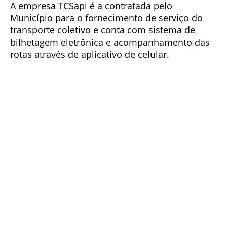
A empresa TCSapi é a contratada pelo
Município para o fornecimento de serviço do
transporte coletivo e conta com sistema de
bilhetagem eletrônica e acompanhamento das
rotas através de aplicativo de celular.