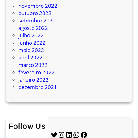
s
novembro 2022
t
outubro 2022
e
setembro 2022
agosto 2022
julho 2022
junho 2022
maio 2022
abril 2022
março 2022
fevereiro 2022
janeiro 2022
dezembro 2021
Follow Us
Twitter
Instagram
LinkedIn
WhatsApp
Facebook