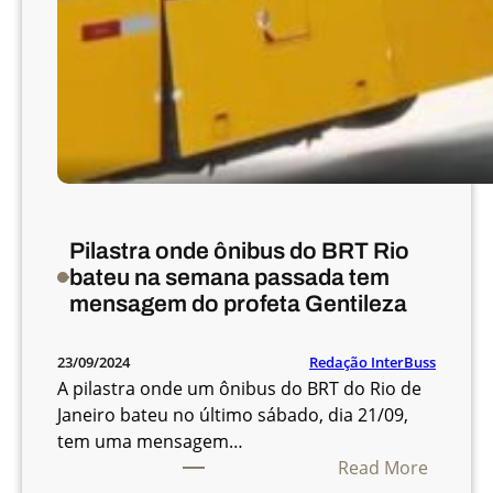
Pilastra onde ônibus do BRT Rio
bateu na semana passada tem
mensagem do profeta Gentileza
Redação InterBuss
23/09/2024
A pilastra onde um ônibus do BRT do Rio de
Janeiro bateu no último sábado, dia 21/09,
tem uma mensagem…
:
Read More