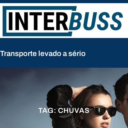
Pular
para
o
conteúdo
Transporte levado a sério
TAG:
CHUVAS