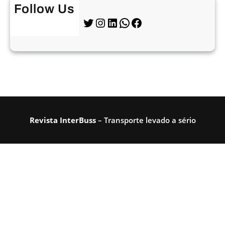
Follow Us
Twitter
Instagram
LinkedIn
WhatsApp
Facebook
Revista InterBuss
– Transporte levado a sério