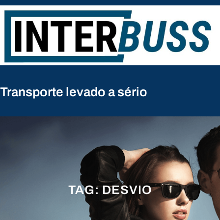
Pular
para
o
conteúdo
Transporte levado a sério
TAG:
DESVIO