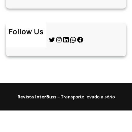
Follow Us
Twitter
Instagram
LinkedIn
WhatsApp
Facebook
Revista InterBuss
– Transporte levado a sério