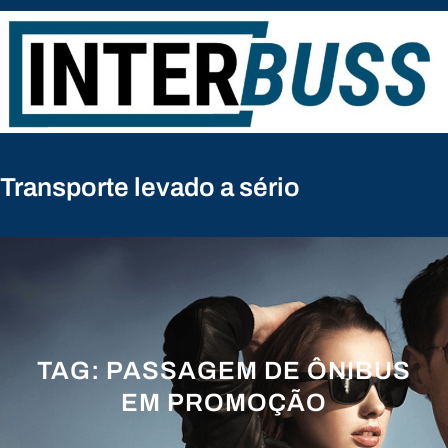
Pular
para
o
conteúdo
Transporte levado a sério
TAG:
PASSAGEM DE ÔNIBUS
EM PROMOÇÃO