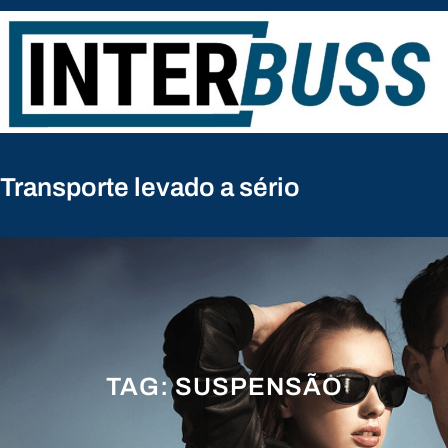
Pular
para
o
conteúdo
Transporte levado a sério
TAG:
SUSPENSÃO