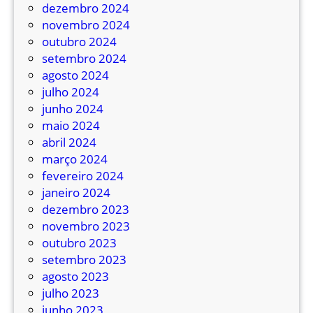
d
dezembro 2024
u
novembro 2024
p
outubro 2024
l
setembro 2024
a
agosto 2024
o
julho 2024
n
junho 2024
d
maio 2024
e
abril 2024
m
março 2024
u
fevereiro 2024
l
janeiro 2024
h
dezembro 2023
e
novembro 2023
r
outubro 2023
f
setembro 2023
i
agosto 2023
c
julho 2023
o
junho 2023