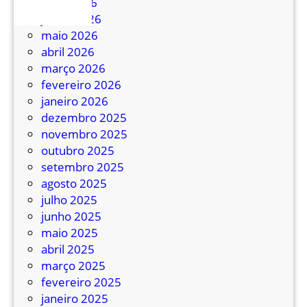
julho 2026
s
junho 2026
r
maio 2026
e
abril 2026
c
março 2026
l
fevereiro 2026
a
janeiro 2026
m
dezembro 2025
a
novembro 2025
m
outubro 2025
d
setembro 2025
e
agosto 2025
c
julho 2025
a
junho 2025
t
maio 2025
r
abril 2025
a
março 2025
c
fevereiro 2025
a
janeiro 2025