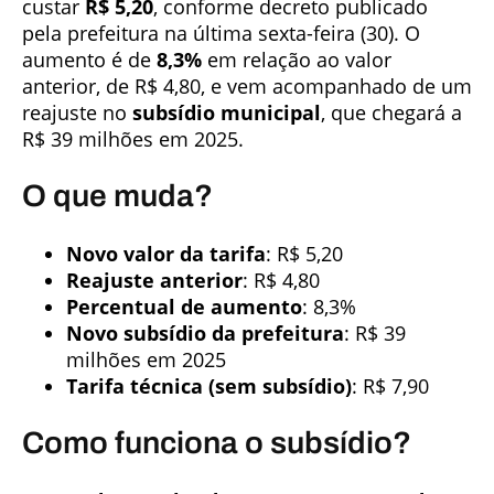
custar
R$ 5,20
, conforme decreto publicado
pela prefeitura na última sexta-feira (30). O
aumento é de
8,3%
em relação ao valor
anterior, de R$ 4,80, e vem acompanhado de um
reajuste no
subsídio municipal
, que chegará a
R$ 39 milhões em 2025.
O que muda?
Novo valor da tarifa
: R$ 5,20
Reajuste anterior
: R$ 4,80
Percentual de aumento
: 8,3%
Novo subsídio da prefeitura
: R$ 39
milhões em 2025
Tarifa técnica (sem subsídio)
: R$ 7,90
Como funciona o subsídio?