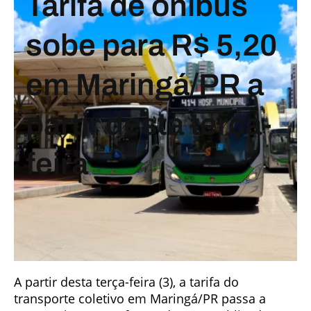
Tarifa de ônibus
sobe para R$ 5,20
em Maringá/PR a
partir desta terça-
feira
A partir desta terça-feira (3), a tarifa do
transporte coletivo em Maringá/PR passa a