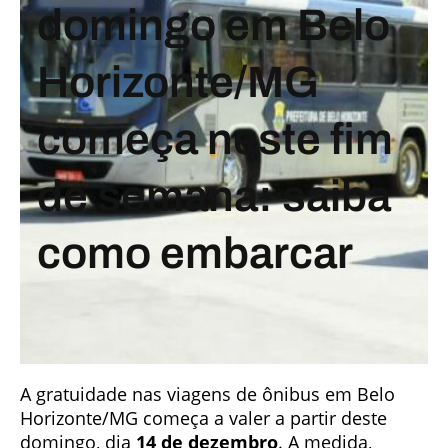
domingo em Belo
Horizonte/MG
começa neste fim
de semana: saiba
como embarcar
A gratuidade nas viagens de ônibus em Belo
Horizonte/MG começa a valer a partir deste
domingo, dia
14 de dezembro
. A medida,