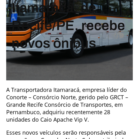
Itamaracá, de
Recife/PE, recebe
novos ônibus
A Transportadora Itamaracá, empresa líder do
Conorte – Consórcio Norte, gerido pelo GRCT –
Grande Recife Consórcio de Transportes, em
Pernambuco, adquiriu recentemente 28
unidades do Caio Apache Vip V.
Esses novos veículos serão responsáveis pela