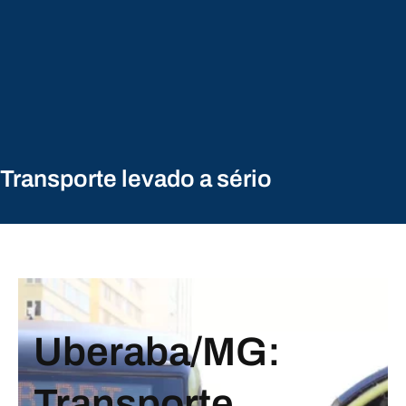
Transporte levado a sério
Uberaba/MG:
Transporte