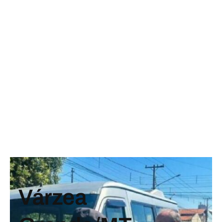
Várzea