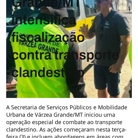
Grande/MT
intensifica
fiscalização
contra transporte
clandestino
A Secretaria de Serviços Públicos e Mobilidade
Urbana de Várzea Grande/MT iniciou uma
operação especial de combate ao transporte
clandestino. As ações começaram nesta terça-
feira (3) e incluem abordagens em áreas com