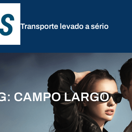
Transporte levado a sério
G:
CAMPO LARGO