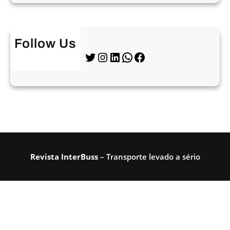
Follow Us
Twitter
Instagram
LinkedIn
WhatsApp
Facebook
Revista InterBuss
– Transporte levado a sério