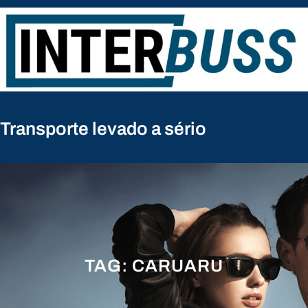
Pular
para
o
conteúdo
Transporte levado a sério
TAG:
CARUARU