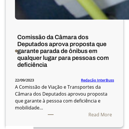
Comissão da Câmara dos
Deputados aprova proposta que
garante parada de ônibus em
qualquer lugar para pessoas com
deficiência
Redação InterBuss
22/09/2023
A Comissão de Viação e Transportes da
Câmara dos Deputados aprovou proposta
que garante à pessoa com deficiência e
mobilidade…
:
Read More
C
o