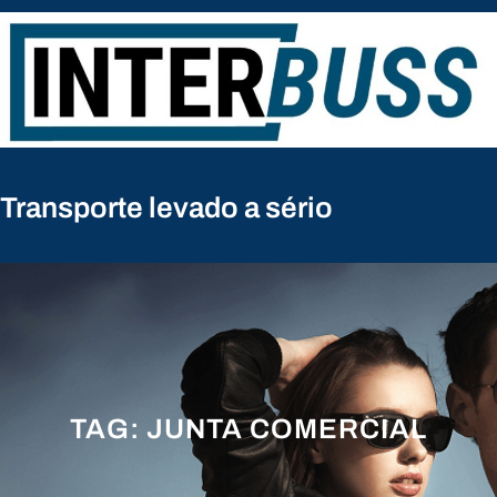
Pular
para
o
conteúdo
Transporte levado a sério
TAG:
JUNTA COMERCIAL