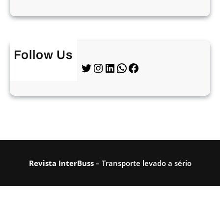
Follow Us
Twitter
Instagram
LinkedIn
WhatsApp
Facebook
Revista InterBuss
– Transporte levado a sério