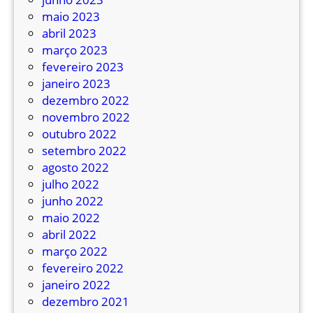
e
maio 2023
C
abril 2023
a
março 2023
p
fevereiro 2023
ã
janeiro 2023
o
dezembro 2022
B
novembro 2022
o
outubro 2022
n
setembro 2022
i
agosto 2022
t
julho 2022
o
junho 2022
maio 2022
abril 2022
março 2022
fevereiro 2022
janeiro 2022
dezembro 2021