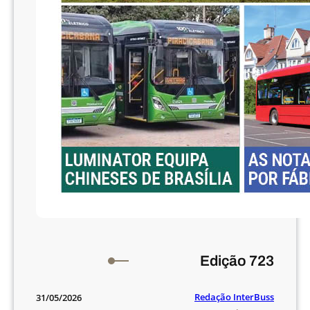
Edição 723
Redação InterBuss
31/05/2026