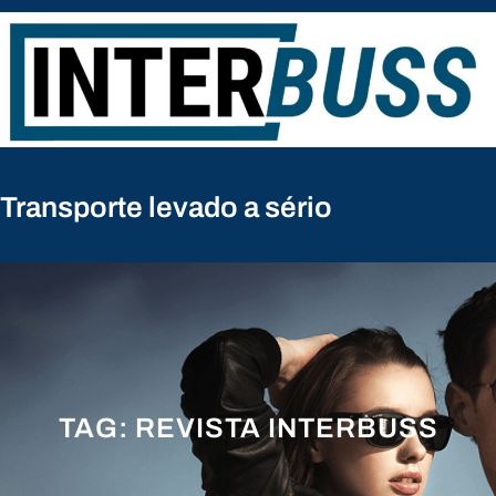
Pular
para
o
conteúdo
Transporte levado a sério
TAG:
REVISTA INTERBUSS