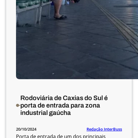
Rodoviária de Caxias do Sul é
porta de entrada para zona
industrial gaúcha
Redação InterBuss
20/10/2024
Porta de entrada de um dos principais