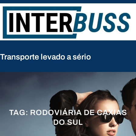
Pular
para
o
conteúdo
Transporte levado a sério
TAG:
RODOVIÁRIA DE CAXIAS
DO SUL