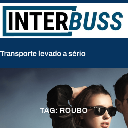
Pular
para
o
conteúdo
Transporte levado a sério
TAG:
ROUBO