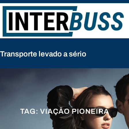
Pular
para
o
conteúdo
Transporte levado a sério
TAG:
VIAÇÃO PIONEIRA